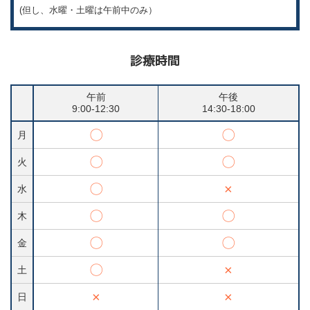
(但し、水曜・土曜は午前中のみ）
診療時間
午前
午後
9:00-12:30
14:30-18:00
〇
〇
月
〇
〇
火
〇
×
水
〇
〇
木
〇
〇
金
〇
×
土
×
×
日