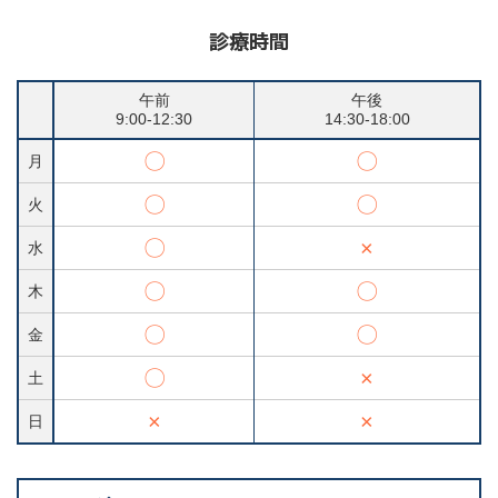
診療時間
午前
午後
9:00-12:30
14:30-18:00
〇
〇
月
〇
〇
火
〇
×
水
〇
〇
木
〇
〇
金
〇
×
土
×
×
日