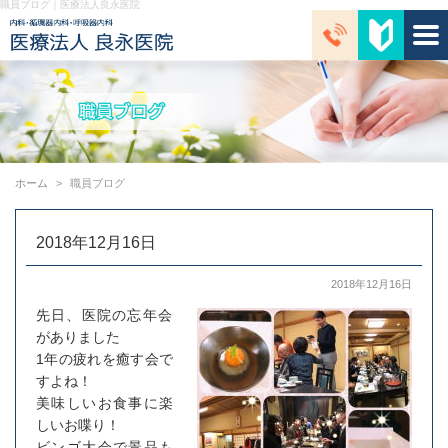
職員ブログ｜医療法人良永医院
ホーム
職員ブログ
2018年12月16日
2018年12月16日
先日、医院の忘年会
がありました
1年の疲れを癒す会で
すよね！
美味しいお食事に楽
しいお喋り！
ビンゴ大会で景品も