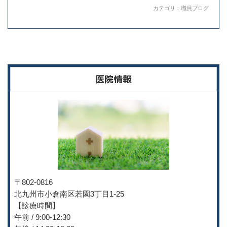
カテゴリ：
職員ブログ
医院情報
〒802-0816
北九州市小倉南区若園3丁目
1-25
【診療時間】
午前 / 9:00-12:30