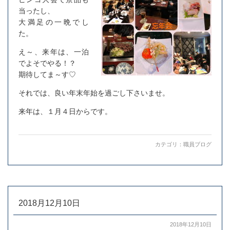
当ったし、
大満足の一晩でし
た。
え～、来年は、一泊
でよそでやる！？
期待してま～す♡
それでは、良い年末年始を過ごし下さいませ。
来年は、１月４日からです。
カテゴリ：
職員ブログ
2018月12月10日
2018年12月10日