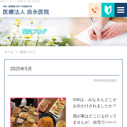
職員ブログ｜医療法人良永医院
ホーム
職員ブログ
2025年5月
2025年05月28日
GWは、みなさんどこか
お出かけされましたか？
我が家はどこにも行って
ませんが、自宅でバーベ