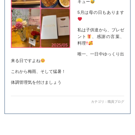
キュー
5月は母の日もあります
私は子供達から、プレゼ
ント
、感謝の言葉、
料理
!!
唯一、一日中ゆっくり出
来る日ですよね
これから梅雨、そして猛暑！
体調管理気を付けましょう
カテゴリ：
職員ブログ