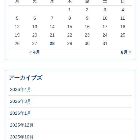
月
火
水
木
金
土
日
1
2
3
4
5
6
7
8
9
10
11
12
13
14
15
16
17
18
19
20
21
22
23
24
25
26
27
28
29
30
31
« 4月
6月 »
アーカイブズ
2026年4月
2026年3月
2026年1月
2025年12月
2025年10月