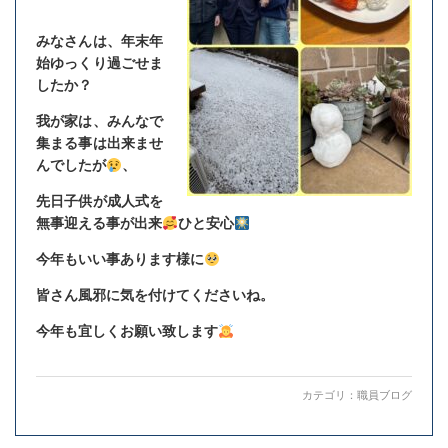
みなさんは、年末年
始ゆっくり過ごせま
したか？
我が家は、みんなで
集まる事は出来ませ
んでしたが
、
先日子供が成人式を
無事迎える事が出来
ひと安心
今年もいい事あります様に
皆さん風邪に気を付けてくださいね。
今年も宜しくお願い致します
カテゴリ：
職員ブログ