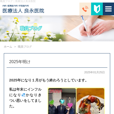
職員ブログ｜医療法人良永医院
ホーム
職員ブログ
2025年明け
2025年01月25日
2025年になり１月がもう終わろうとしています。
私は年末にインフル
になり
かなりき
つい思いをしてまし
た。