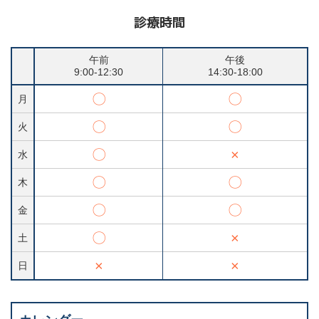
診療時間
午前
午後
9:00-12:30
14:30-18:00
〇
〇
月
〇
〇
火
〇
×
水
〇
〇
木
〇
〇
金
〇
×
土
×
×
日